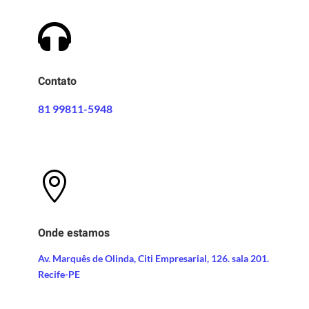

Contato
81 99811-5948

Onde estamos
Av. Marquês de Olinda, Citi Empresarial, 126. sala 201.
Recife-PE