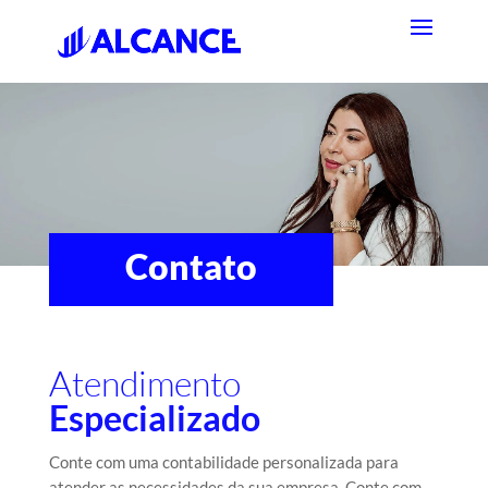
Contato
Atendimento
Especializado
Conte com uma contabilidade personalizada para
atender as necessidades da sua empresa. Conte com