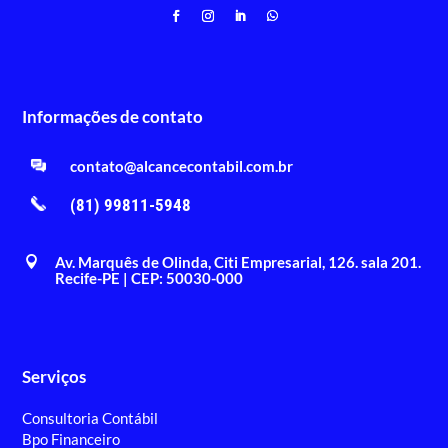
Informações de contato
contato@alcancecontabil.com.br
(81) 99811-5948
Av. Marquês de Olinda, Citi Empresarial, 126. sala 201.

Recife-PE | CEP: 50030-000
Serviços
Consultoria Contábil
Bpo Financeiro